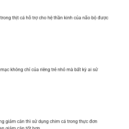
trong thịt cá hỗ trợ cho hệ thần kinh của não bộ được
 mạc không chỉ của riêng trẻ nhỏ mà bất kỳ ai sử
ng giảm cân thì sử dụng chim cá trong thực đơn
bạn giảm cân tốt hơn.