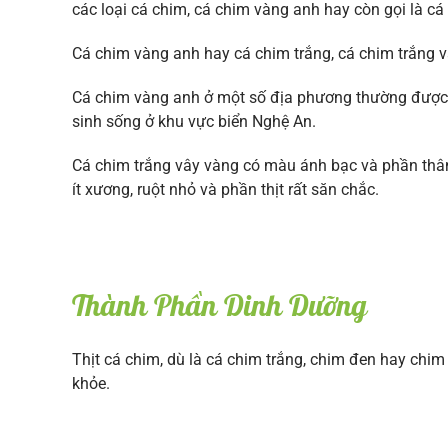
các loại cá chim, cá chim vàng anh hay còn gọi là cá 
Cá chim vàng anh hay cá chim trắng, cá chim trắng
Cá chim vàng anh ở một số địa phương thường được gọi
sinh sống ở khu vực biển Nghệ An.
Cá chim trắng vây vàng có màu ánh bạc và phần thân
ít xương, ruột nhỏ và phần thịt rất săn chắc.
Thành Phần Dinh Dưỡng
Thịt cá chim, dù là cá chim trắng, chim đen hay chim
khỏe.