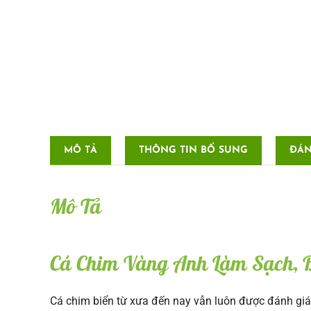
MÔ TẢ
THÔNG TIN BỔ SUNG
ĐÁN
Mô Tả
Cá Chim Vàng Anh Làm Sạch, Bi
Cá chim biển từ xưa đến nay vẫn luôn được đánh giá c