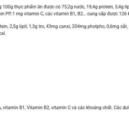
 100g thực phẩm ăn được có 75,2g nước, 19,4g protein, 5,4g lip
in PP, 1 mg vitamin C, các vitamin B1, B2… cung cấp được 126 k
ein, 2,5g lipit, 1,3g tro, 43mg canxi, 204mg photpho, 0,6mg sắt
al.
, vitamin B1, Vitamin B2, vitamin C và các khoáng chất. Các dư