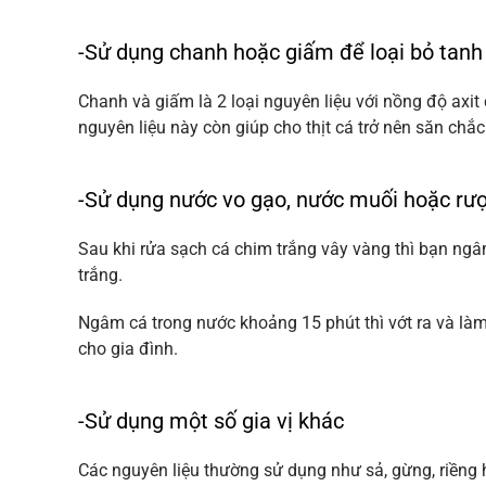
-Sử dụng chanh hoặc giấm để loại bỏ tanh
Chanh và giấm là 2 loại nguyên liệu với nồng độ axit
nguyên liệu này còn giúp cho thịt cá trở nên săn chắ
-Sử dụng nước vo gạo, nước muối hoặc rượ
Sau khi rửa sạch cá chim trắng vây vàng thì bạn ng
trắng.
Ngâm cá trong nước khoảng 15 phút thì vớt ra và là
cho gia đình.
-Sử dụng một số gia vị khác
Các nguyên liệu thường sử dụng như sả, gừng, riềng 