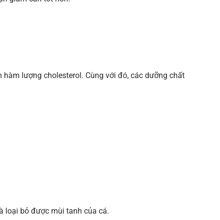
 hàm lượng cholesterol. Cùng với đó, các dưỡng chất
 là loại bỏ được mùi tanh của cá.