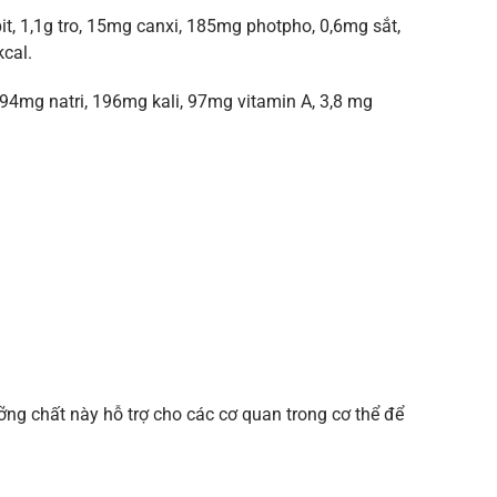
it, 1,1g tro, 15mg canxi, 185mg photpho, 0,6mg sắt,
cal.
, 94mg natri, 196mg kali, 97mg vitamin A, 3,8 mg
ỡng chất này hỗ trợ cho các cơ quan trong cơ thể để