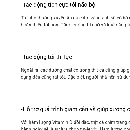
-Tác động tích cực tới não bộ
Trẻ nhỏ thường xuyên ăn cá chim vàng anh sẽ có bộ nã
hoàn thiện tốt hơn. Tăng cường trí nhớ và khả năng t
-Tác động tới thị lực
Ngoài ra, các dưỡng chất có trong thịt cá cũng giúp 
dụng đều cũng rất tốt. Đặc biệt, người nhà nên sử d
-Hỗ trợ quá trình giảm cân và giúp xương 
Với hàm lượng Vitamin D dồi dào, thịt cá chim trắng
hàng ngày sẽ là sự lựa chọn tuyệt vời. Hàm lượng chất