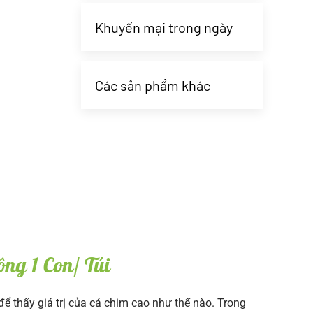
Khuyến mại trong ngày
Các sản phẩm khác
ng 1 Con/ Túi
để thấy giá trị của cá chim cao như thế nào. Trong