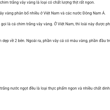
chim trắng vây vàng là loại có chất lượng thịt rất ngon.
 vây vàng phân bố nhiều ở Việt Nam và các nước Đông Nam Á.
 là cá chim trắng vây vàng. Ở Việt Nam, thì loài này được phân 
 dẹp về 2 bên. Ngoài ra, phần vây cá có màu vàng, phần đầu tr
 trắng nước ngọt đều là loại thực phẩm ngon và nhiều chất dinh