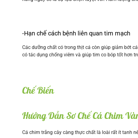
-Hạn chế cách bệnh liên quan tim mạch
Các dưỡng chất có trong thịt cá còn giúp giảm bớt 
có tác dụng chống viêm và giúp tim co bóp tốt hơn tr
Chế Biến
Hướng Dẫn Sơ Chế Cá Chim Và
Cá chim trắng cây càng thực chất là loài rất ít tanh 