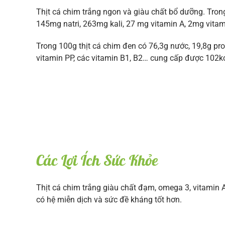
Thịt cá chim trắng ngon và giàu chất bổ dưỡng. Trong
145mg natri, 263mg kali, 27 mg vitamin A, 2mg vitam
Trong 100g thịt cá chim đen có 76,3g nước, 19,8g prot
vitamin PP, các vitamin B1, B2… cung cấp được 102kc
Các Lợi Ích Sức Khỏe
Thịt cá chim trắng giàu chất đạm, omega 3, vitamin A
có hệ miễn dịch và sức đề kháng tốt hơn.