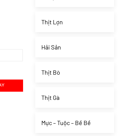
Thịt Lợn
Hải Sản
Thịt Bò
AY
Thịt Gà
Mực – Tuộc – Bề Bề