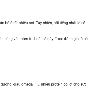
bố ở rất nhiều nơi. Tuy nhiên, nổi tiếng nhất là cá
òn cùng với mõm tù. Loài cá này được đánh giá là có
 dưỡng, giàu omega – 3, nhiều protein có lợi cho sức