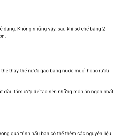
t dễ dàng. Không những vậy, sau khi sơ chế bằng 2
hơn.
ó thể thay thế nước gạo bằng nước muối hoặc rượu
 bắt đầu tẩm ướp để tạo nên những món ăn ngon nhất
rong quá trình nấu bạn có thể thêm các nguyên liệu