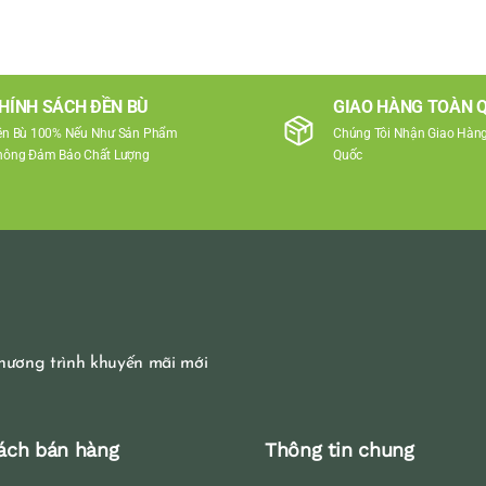
HÍNH SÁCH ĐỀN BÙ
GIAO HÀNG TOÀN 
ền Bù 100% Nếu Như Sản Phẩm
Chúng Tôi Nhận Giao Hàng
hông Đảm Bảo Chất Lượng
Quốc
hương trình khuyến mãi mới
ách bán hàng
Thông tin chung