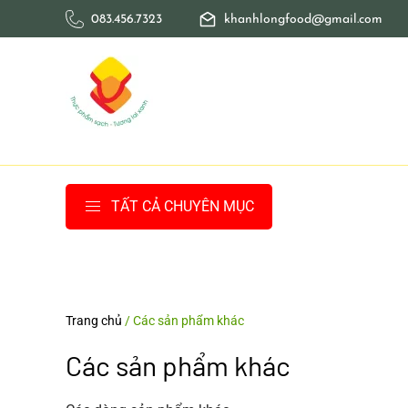
083.456.7323
khanhlongfood@gmail.com
Skip to main content
TẤT CẢ CHUYÊN MỤC
Trang chủ
/ Các sản phẩm khác
Các sản phẩm khác