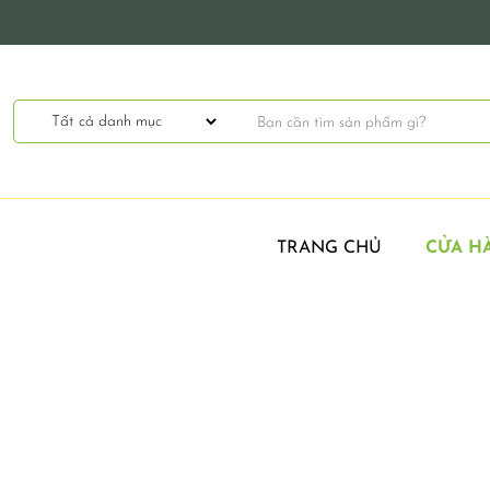
TRANG CHỦ
CỬA H