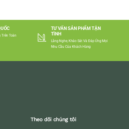
QUỐC
TƯ VẤN SẢN PHẨM TẬN
TÌNH
 Trên Toàn
Lắng Nghe, Khảo Sát Và Đáp Ứng Mọi
Nhu Cầu Của Khách Hàng
Theo dõi chúng tôi