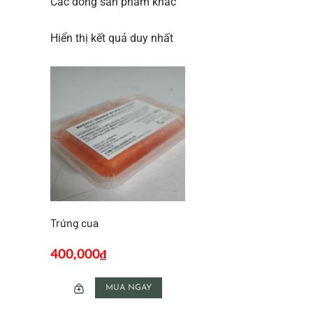
Các dòng sản phẩm khác
Hiển thị kết quả duy nhất
Trứng cua
400,000
₫
MUA NGAY