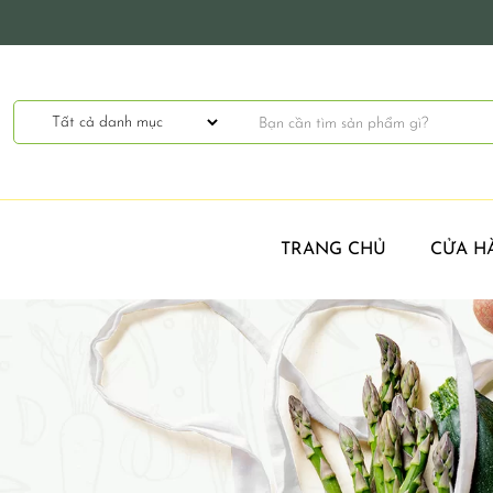
TRANG CHỦ
CỬA H