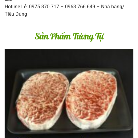
Hotline Lẻ: 0975.870.717 – 0963.766.649 – Nhà hàng/
Tiêu Dùng
Sản Phẩm Tương Tự