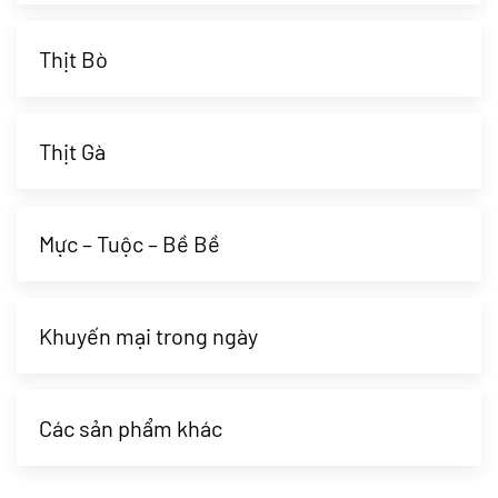
Thịt Bò
Thịt Gà
Mực – Tuộc – Bề Bề
Khuyến mại trong ngày
Các sản phẩm khác