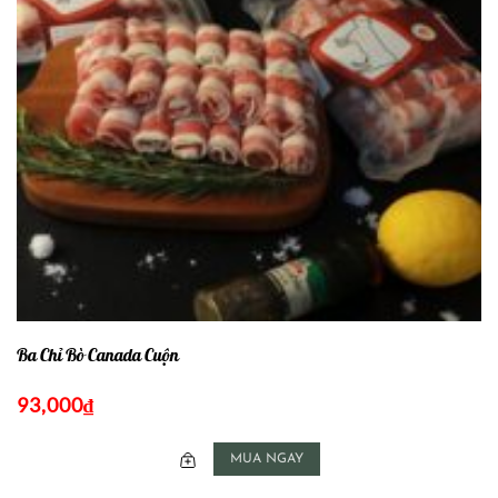
Ba Chỉ Bò Canada Cuộn
93,000
₫
MUA NGAY