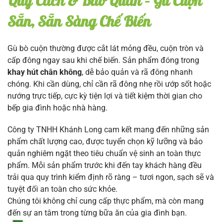
Quy Cách & Bảo Quản – Gù Cuộn
Sẵn, Sẵn Sàng Chế Biến
Gù bò cuộn thường được cắt lát mỏng đều, cuộn tròn và
cấp đông ngay sau khi chế biến. Sản phẩm đóng trong
khay hút chân không
, dễ bảo quản và rã đông nhanh
chóng. Khi cần dùng, chỉ cần rã đông nhẹ rồi ướp sốt hoặc
nướng trực tiếp, cực kỳ tiện lợi và tiết kiệm thời gian cho
bếp gia đình hoặc nhà hàng.
Công ty TNHH Khánh Long cam kết mang đến những sản
phẩm chất lượng cao, được tuyển chọn kỹ lưỡng và bảo
quản nghiêm ngặt theo tiêu chuẩn vệ sinh an toàn thực
phẩm. Mỗi sản phẩm trước khi đến tay khách hàng đều
trải qua quy trình kiểm định rõ ràng – tươi ngon, sạch sẽ và
tuyệt đối an toàn cho sức khỏe.
Chúng tôi không chỉ cung cấp thực phẩm, mà còn mang
đến sự an tâm trong từng bữa ăn của gia đình bạn.