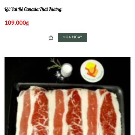
Lõi Vai Bò Canada Thái Nướng
109,000
₫
MUA NGAY