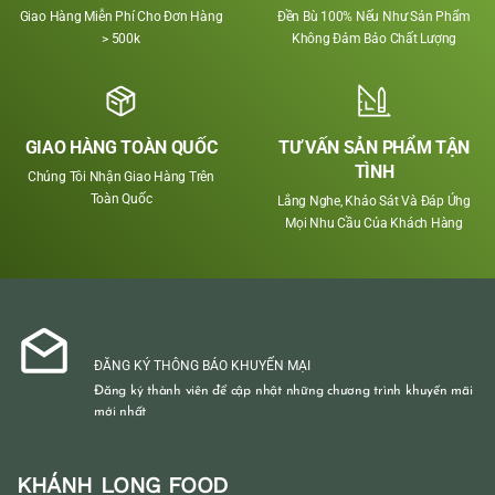
Giao Hàng Miễn Phí Cho Đơn Hàng
Đền Bù 100% Nếu Như Sản Phẩm
> 500k
Không Đảm Bảo Chất Lượng
GIAO HÀNG TOÀN QUỐC
TƯ VẤN SẢN PHẨM TẬN
TÌNH
Chúng Tôi Nhận Giao Hàng Trên
Toàn Quốc
Lắng Nghe, Khảo Sát Và Đáp Ứng
Mọi Nhu Cầu Của Khách Hàng
ĐĂNG KÝ THÔNG BÁO KHUYẾN MẠI
Đăng ký thành viên để cập nhật những chương trình khuyến mãi
mới nhất
KHÁNH LONG FOOD