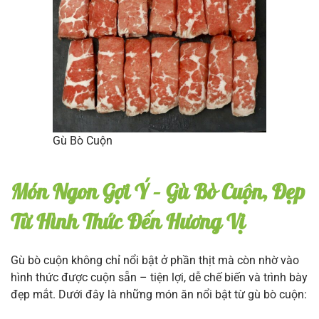
Gù Bò Cuộn
Món Ngon Gợi Ý – Gù Bò Cuộn, Đẹp
Từ Hình Thức Đến Hương Vị
Gù bò cuộn không chỉ nổi bật ở phần thịt mà còn nhờ vào
hình thức được cuộn sẵn – tiện lợi, dễ chế biến và trình bày
đẹp mắt. Dưới đây là những món ăn nổi bật từ gù bò cuộn: