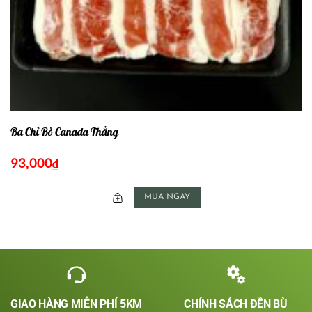
Ba Chỉ Bò Canada Thẳng
93,000
₫
MUA NGAY
GIAO HÀNG MIỄN PHÍ 5KM
CHÍNH SÁCH ĐỀN BÙ