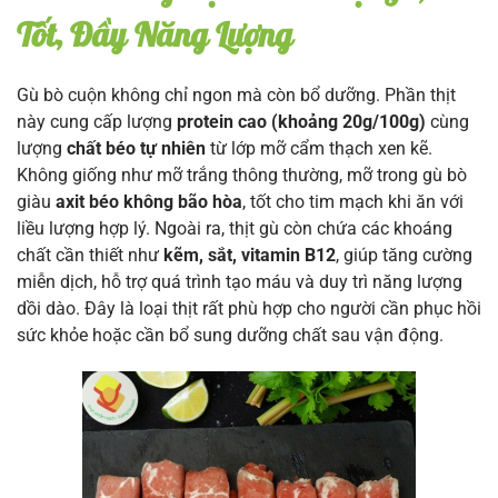
Tốt, Đầy Năng Lượng
Gù bò cuộn không chỉ ngon mà còn bổ dưỡng. Phần thịt
này cung cấp lượng
protein cao (khoảng 20g/100g)
cùng
lượng
chất béo tự nhiên
từ lớp mỡ cẩm thạch xen kẽ.
Không giống như mỡ trắng thông thường, mỡ trong gù bò
giàu
axit béo không bão hòa
, tốt cho tim mạch khi ăn với
liều lượng hợp lý. Ngoài ra, thịt gù còn chứa các khoáng
chất cần thiết như
kẽm, sắt, vitamin B12
, giúp tăng cường
miễn dịch, hỗ trợ quá trình tạo máu và duy trì năng lượng
dồi dào. Đây là loại thịt rất phù hợp cho người cần phục hồi
sức khỏe hoặc cần bổ sung dưỡng chất sau vận động.