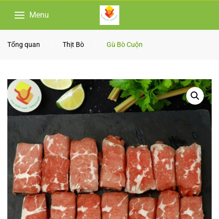
Menu
Skip to main content
Tổng quan
Thịt Bò
Gù Bò Cuộn