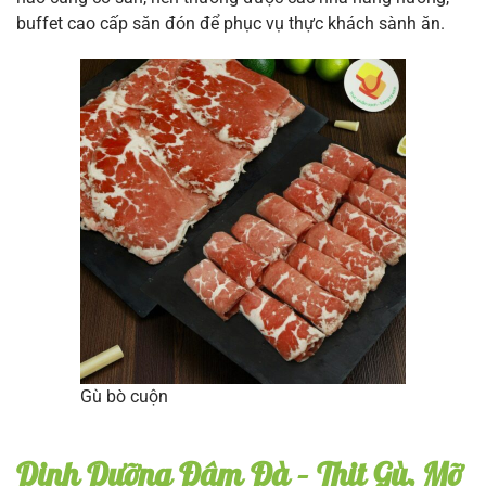
buffet cao cấp săn đón để phục vụ thực khách sành ăn.
Gù bò cuộn
Dinh Dưỡng Đậm Đà – Thịt Gù, Mỡ