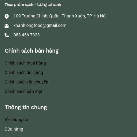
Thực phẩm sạch - tương lai xanh
109 Trường Chinh, Quận. Thanh Xuân, TP. Hà Nội
khanhlongfood@gmail.com
083 456 7323
Chính sách bán hàng
Chính sách mua hàng
Chính sách đổi hàng
Chính sách vận chuyển
Chính sách bảo mật
Thông tin chung
Về chúng tôi
Cửa hàng