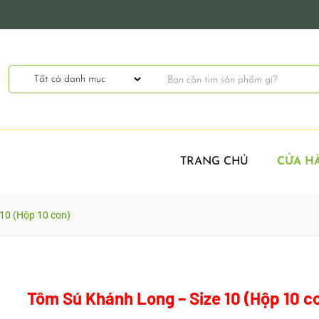
TRANG CHỦ
CỬA H
10 (Hộp 10 con)
Tôm Sú Khánh Long – Size 10 (Hộp 10 c