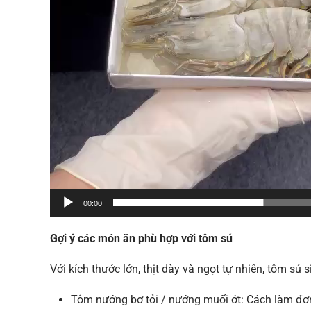
00:00
Gợi ý các món ăn phù hợp với tôm sú
Với kích thước lớn, thịt dày và ngọt tự nhiên, tôm s
Tôm nướng bơ tỏi / nướng muối ớt: Cách làm đơn 