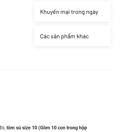
Khuyến mại trong ngày
Các sản phẩm khác
 đó,
tôm sú size 10 (Gồm 10 con trong hộp