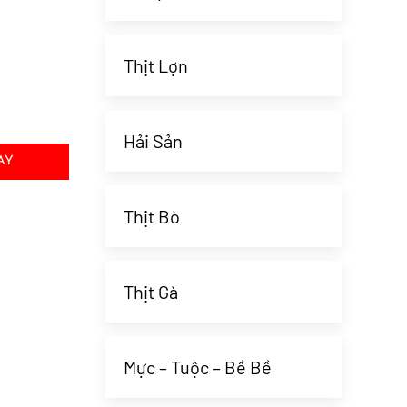
Thịt Lợn
Hải Sản
AY
Thịt Bò
Thịt Gà
Mực – Tuộc – Bề Bề