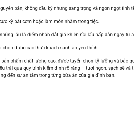
guyên bản, không cầu kỳ nhưng sang trọng và ngon ngọt tinh tế
 cực kỳ bắt cơm hoặc làm món nhắm trong tiệc.
húng lẩu là điểm nhấn đắt giá khiến nồi lẩu hấp dẫn ngay từ á
a chọn được các thực khách sành ăn yêu thích.
n phẩm chất lượng cao, được tuyển chọn kỹ lưỡng và bảo quả
trải qua quy trình kiểm định rõ ràng – tươi ngon, sạch sẽ và t
ng đến sự an tâm trong từng bữa ăn của gia đình bạn.