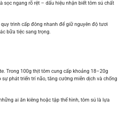
à sọc ngang rõ rệt – dấu hiệu nhận biết tôm sú chất
, quy trình cấp đông nhanh để giữ nguyên độ tươi
ác bữa tiệc sang trọng.
ate. Trong 100g thịt tôm cung cấp khoảng 18–20g
ho sự phát triển trí não, tăng cường miễn dịch và chống
hững ai ăn kiêng hoặc tập thể hình, tôm sú là lựa