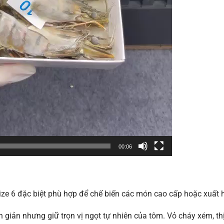
00:06
ú size 6 đặc biệt phù hợp để chế biến các món cao cấp hoặc xuất 
giản nhưng giữ trọn vị ngọt tự nhiên của tôm. Vỏ cháy xém, th