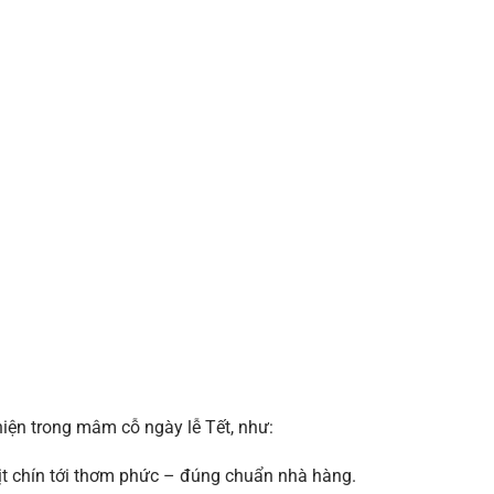
hiện trong mâm cỗ ngày lễ Tết, như:
ịt chín tới thơm phức – đúng chuẩn nhà hàng.