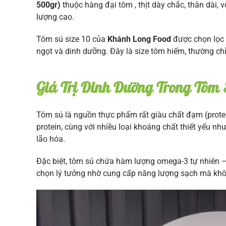
500gr)
thuộc hàng đại tôm , thịt dày chắc, thân dài,
lượng cao.
Tôm sú size 10 của
Khánh Long Food
được chọn lọc t
ngọt và dinh dưỡng. Đây là size tôm hiếm, thường chỉ
Giá Trị Dinh Dưỡng Trong Tôm
Tôm sú là nguồn thực phẩm rất giàu chất đạm (prote
protein, cùng với nhiều loại khoáng chất thiết yếu như
lão hóa.
Đặc biệt, tôm sú chứa hàm lượng omega-3 tự nhiên – 
chọn lý tưởng nhờ cung cấp năng lượng sạch mà khô
Trình
chơi
Video