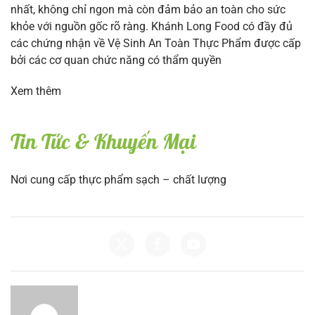
nhất, không chỉ ngon mà còn đảm bảo an toàn cho sức
khỏe với nguồn gốc rõ ràng. Khánh Long Food có đầy đủ
các chứng nhận về Vệ Sinh An Toàn Thực Phẩm được cấp
bởi các cơ quan chức năng có thẩm quyền
Xem thêm
Tin Tức & Khuyến Mại
Nơi cung cấp thực phẩm sạch – chất lượng