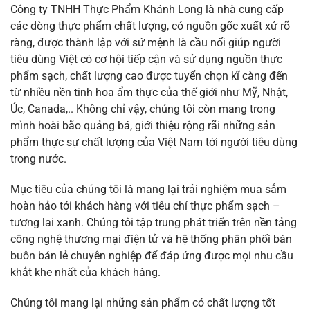
Công ty TNHH Thực Phẩm Khánh Long là nhà cung cấp
các dòng thực phẩm chất lượng, có nguồn gốc xuất xứ rõ
ràng, được thành lập với sứ mệnh là cầu nối giúp người
tiêu dùng Việt có cơ hội tiếp cận và sử dụng nguồn thực
phẩm sạch, chất lượng cao được tuyển chọn kĩ càng đến
từ nhiều nền tinh hoa ẩm thực của thế giới như Mỹ, Nhật,
Úc, Canada,.. Không chỉ vậy, chúng tôi còn mang trong
mình hoài bão quảng bá, giới thiệu rộng rãi những sản
phẩm thực sự chất lượng của Việt Nam tới người tiêu dùng
trong nước.
Mục tiêu của chúng tôi là mang lại trải nghiệm mua sắm
hoàn hảo tới khách hàng với tiêu chí thực phẩm sạch –
tương lai xanh. Chúng tôi tập trung phát triển trên nền tảng
công nghệ thương mại điện tử và hệ thống phân phối bán
buôn bán lẻ chuyên nghiệp để đáp ứng được mọi nhu cầu
khắt khe nhất của khách hàng.
Chúng tôi mang lại những sản phẩm có chất lượng tốt