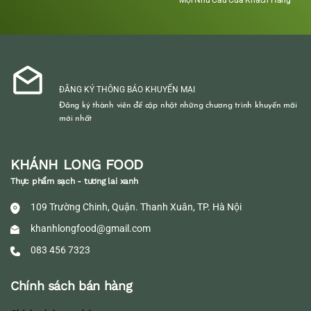
Mọi Nhu Cầu Của Khách Hàng
ĐĂNG KÝ THÔNG BÁO KHUYẾN MẠI
Đăng ký thành viên để cập nhật những chương trình khuyến mãi
mới nhất
KHÁNH LONG FOOD
Thực phẩm sạch - tương lai xanh
109 Trường Chinh, Quận. Thanh Xuân, TP. Hà Nội
khanhlongfood@gmail.com
083 456 7323
Chính sách bán hàng