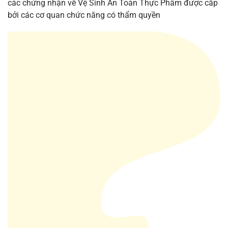
các chứng nhận về Vệ Sinh An Toàn Thực Phẩm được cấp
bởi các cơ quan chức năng có thẩm quyền