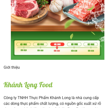
Giới thiệu
Khánh Long Food
Công ty TNHH Thực Phẩm Khánh Long là nhà cung cấp
các dòng thực phẩm chất lượng, có nguồn gốc xuất xứ rõ