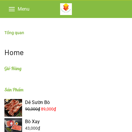
Menu
Skip to main content
Tổng quan
Home
Giỏ Hàng
Sản Phẩm
Dẻ Sườn Bò
Giá
Giá
90,000
₫
89,000
₫
gốc
hiện
Bò Xay
là:
tại
90,000₫.
là:
43,000
₫