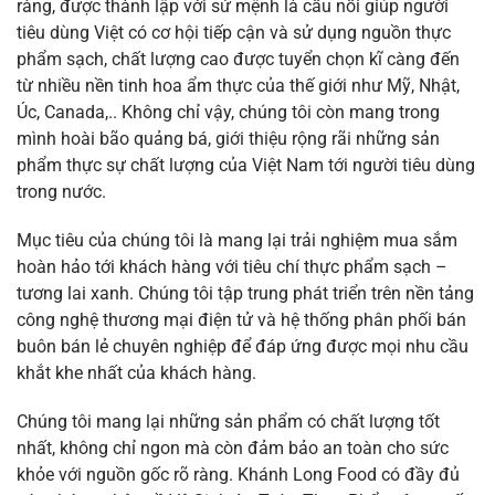
ràng, được thành lập với sứ mệnh là cầu nối giúp người
tiêu dùng Việt có cơ hội tiếp cận và sử dụng nguồn thực
phẩm sạch, chất lượng cao được tuyển chọn kĩ càng đến
từ nhiều nền tinh hoa ẩm thực của thế giới như Mỹ, Nhật,
Úc, Canada,.. Không chỉ vậy, chúng tôi còn mang trong
mình hoài bão quảng bá, giới thiệu rộng rãi những sản
phẩm thực sự chất lượng của Việt Nam tới người tiêu dùng
trong nước.
Mục tiêu của chúng tôi là mang lại trải nghiệm mua sắm
hoàn hảo tới khách hàng với tiêu chí thực phẩm sạch –
tương lai xanh. Chúng tôi tập trung phát triển trên nền tảng
công nghệ thương mại điện tử và hệ thống phân phối bán
buôn bán lẻ chuyên nghiệp để đáp ứng được mọi nhu cầu
khắt khe nhất của khách hàng.
Chúng tôi mang lại những sản phẩm có chất lượng tốt
nhất, không chỉ ngon mà còn đảm bảo an toàn cho sức
khỏe với nguồn gốc rõ ràng. Khánh Long Food có đầy đủ