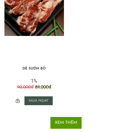
DẺ SƯỜN BÒ
1
%
GIÁ
GIÁ
90,000
₫
89,000
₫
GỐC
HIỆN
LÀ:
TẠI
MUA NGAY
90,000₫.
LÀ:
89,000₫.
XEM THÊM