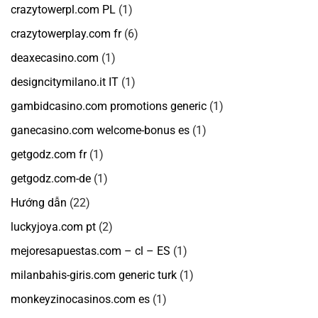
crazytowerpl.com PL
(1)
crazytowerplay.com fr
(6)
deaxecasino.com
(1)
designcitymilano.it IT
(1)
gambidcasino.com promotions generic
(1)
ganecasino.com welcome-bonus es
(1)
getgodz.com fr
(1)
getgodz.com-de
(1)
Hướng dẫn
(22)
luckyjoya.com pt
(2)
mejoresapuestas.com – cl – ES
(1)
milanbahis-giris.com generic turk
(1)
monkeyzinocasinos.com es
(1)