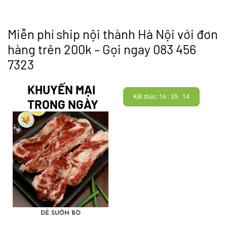
Miễn phí ship nội thành Hà Nội với đơn
hàng trên 200k – Gọi ngay
083 456
7323
KHUYẾN MẠI
Kết thúc:
16 : 35 : 13
TRONG NGÀY
DẺ SƯỜN BÒ